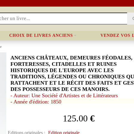
CHOIX DE LIVRES ANCIENS
VENDEZ VOS 
le
ANCIENS CHÂTEAUX, DEMEURES FÉODALES,
FORTERESSES, CITADELLES ET RUINES
HISTORIQUES DE L'EUROPE AVEC LES
TRADITIONS, LÉGENDES OU CHRONIQUES QUI
RATTACHENT ET LE RÉCIT DES FAITS ET GE
DES POSSESSEURS DE CES MANOIRS.
- Auteur: Une Société d'Artistes et de Littérateurs
- Année d'édition: 1850
125.00
€
Editions originales :
Edition originale