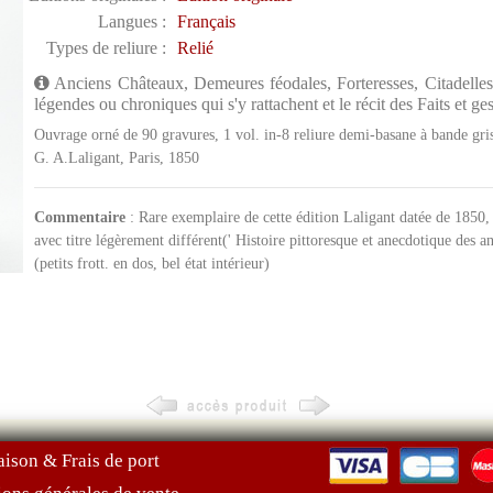
Langues :
Français
Types de reliure :
Relié
Anciens Châteaux, Demeures féodales, Forteresses, Citadelles 
légendes ou chroniques qui s'y rattachent et le récit des Faits et g
Ouvrage orné de 90 gravures, 1 vol. in-8 reliure demi-basane à bande gris
G. A.Laligant, Paris, 1850
Commentaire
: Rare exemplaire de cette édition Laligant datée de 1850, 
avec titre légèrement différent(' Histoire pittoresque et anecdotique des an
(petits frott. en dos, bel état intérieur)
aison & Frais de port