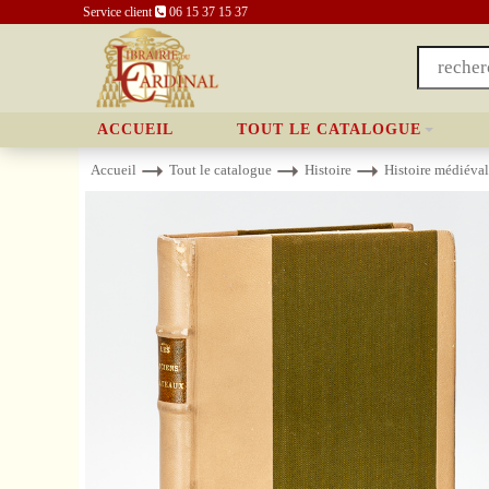
Service client
06 15 37 15 37
ACCUEIL
TOUT LE CATALOGUE
Accueil
Tout le catalogue
Histoire
Histoire médiéva