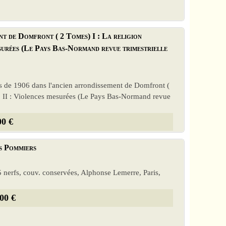
nt de Domfront ( 2 Tomes) I : La religion
mesurées (Le Pays Bas-Normand revue trimestrielle
res de 1906 dans l'ancien arrondissement de Domfront (
at ; II : Violences mesurées (Le Pays Bas-Normand revue
00 €
es Pommiers
5 nerfs, couv. conservées, Alphonse Lemerre, Paris,
00 €