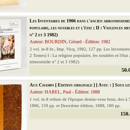
Les Inventaires de 1906 dans l'ancien arrondisseme
populaire, les notables et l'état ; II : Violences 
n° 2 et 3 1982)
Auteur: BOURDIN, Gérard - Édition: 1982
2 vol. in-8 br., Imp. Vicq, 1982, 127 pp. Les Inventai
2 Tomes) I : La religion populaire, les notables et l'ét
trimestrielle n° 2 et 3 1982)
50.
Aux Champs [ Edition originale ] [ Avec : ] Sous l
Auteur: HAREL, Paul - Édition: 1888
1 vol. in-8 reliure de l'époque demiu-veau brun, dos à 
1886, 159 pp. et Deuxième édition, 1888, 180 pp.
150.