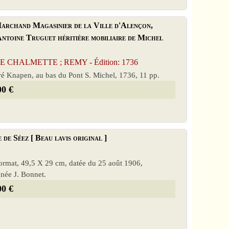
Marchand Magasinier de la Ville d'Alençon,
Antoine Truguet héritière mobiliaire de Michel
 CHALMETTE ; REMY - Édition: 1736
ré Knapen, au bas du Pont S. Michel, 1736, 11 pp.
00 €
de Séez [ Beau lavis original ]
format, 49,5 X 29 cm, datée du 25 août 1906,
gnée J. Bonnet.
00 €