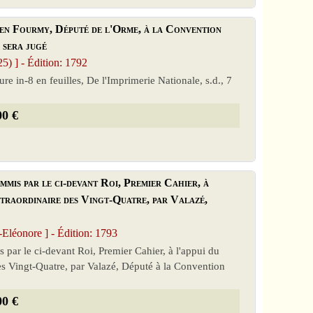
yen Fourmy, Député de l'Orme, à la Convention
 sera jugé
 ] - Édition: 1792
e in-8 en feuilles, De l'Imprimerie Nationale, s.d., 7
00 €
ommis par le ci-devant Roi, Premier Cahier, à
xtraordinaire des Vingt-Quatre, par Valazé,
onore ] - Édition: 1793
 par le ci-devant Roi, Premier Cahier, à l'appui du
es Vingt-Quatre, par Valazé, Député à la Convention
00 €