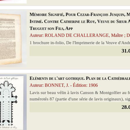
Mémoire Signifié, Pour Cezar-François Jusquin, 
Intimé. Contre Catherine le Roy, Veuve du Sieur 
Truguet son Fils, App
Auteur: ROLAND DE CHALLERANGE, Maître ; DE
1 brochure in-folio, De l'Imprimerie de la Veuve d'And
31.
Eléments de l'art gothique. Plan de la Cathédrale 
Auteur: BONNET, J. - Édition: 1906
Lavis sur beau vélin à lavis Canson & Montgolfier au 
numérotés 87 (partie d'une série de lavis originaux), si
28.