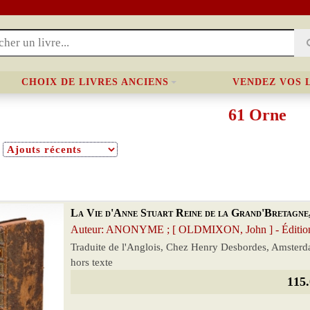
CHOIX DE LIVRES ANCIENS
VENDEZ VOS 
61 Orne
La Vie d'Anne Stuart Reine de la Grand'Bretagne,
Auteur: ANONYME ; [ OLDMIXON, John ] - Édition
Traduite de l'Anglois, Chez Henry Desbordes, Amsterdam
hors texte
115.