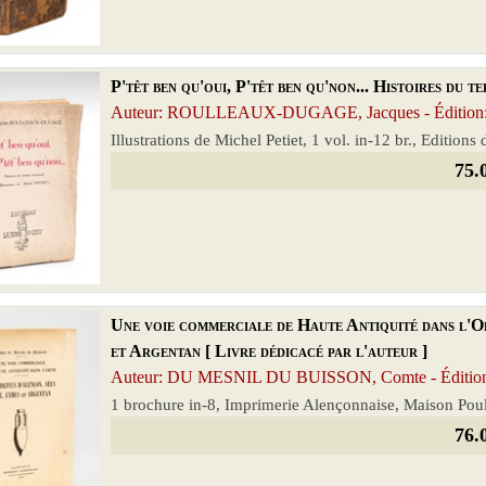
P'têt ben qu'oui, P'têt ben qu'non... Histoires du 
Auteur: ROULLEAUX-DUGAGE, Jacques - Édition:
Illustrations de Michel Petiet, 1 vol. in-12 br., Edition
75.
Une voie commerciale de Haute Antiquité dans l'Or
et Argentan [ Livre dédicacé par l'auteur ]
Auteur: DU MESNIL DU BUISSON, Comte - Édition
1 brochure in-8, Imprimerie Alençonnaise, Maison Poul
76.