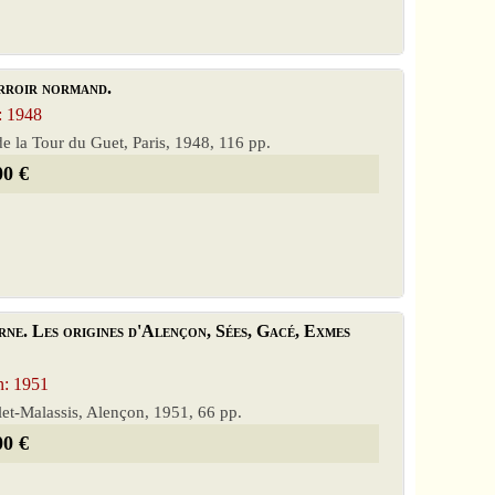
terroir normand.
 1948
s de la Tour du Guet, Paris, 1948, 116 pp.
00 €
ne. Les origines d'Alençon, Sées, Gacé, Exmes
: 1951
et-Malassis, Alençon, 1951, 66 pp.
00 €