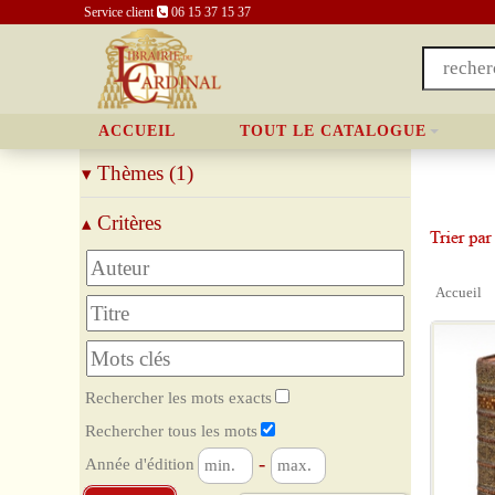
Service client
06 15 37 15 37
ACCUEIL
TOUT LE CATALOGUE
Thèmes (1)
▾
Tout le catalogue
Critères
▴
Accueil
Rechercher les mots exacts
Rechercher tous les mots
-
Année d'édition