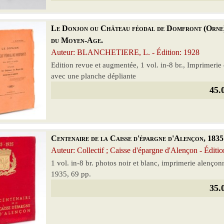
Le Donjon ou Château féodal de Domfront (Orne) 
du Moyen-Age.
Auteur: BLANCHETIERE, L. - Édition: 1928
Edition revue et augmentée, 1 vol. in-8 br., Imprimerie
avec une planche dépliante
45.
Centenaire de la Caisse d'épargne d'Alençon, 1835
Auteur: Collectif ; Caisse d'épargne d'Alençon - Éditi
1 vol. in-8 br. photos noir et blanc, imprimerie alenço
1935, 69 pp.
35.