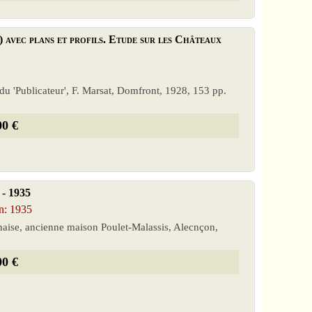
avec plans et profils. Etude sur les Châteaux
 du 'Publicateur', F. Marsat, Domfront, 1928, 153 pp.
00 €
 - 1935
on: 1935
nnaise, ancienne maison Poulet-Malassis, Alecnçon,
00 €