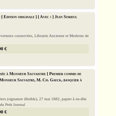
 Edition originale ] [ Avec : ] Jean Sorieul
ouvertures conservées, Librairie Ancienne et Moderne de
00 €
ssée à Monsieur Sauvaistre [ Premier commis de
. Monsieur Sauvaitre, M. Ch. Gaeck, banquier à
ers (signature illisible), 27 mai 1882, papier à en-tête
du Petit Journal
00 €