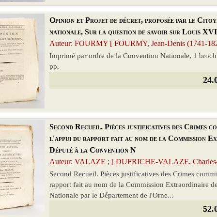
Opinion et Projet de décret, proposée par le Cito
nationale, Sur la question de savoir sur Louis XVI
Auteur: FOURMY [ FOURMY, Jean-Denis (1741-1825)
Imprimé par ordre de la Convention Nationale, 1 brochur
pp.
24.
Second Recueil. Pièces justificatives des Crimes c
l'appui du rapport fait au nom de la Commission E
Député à la Convention N
Auteur: VALAZE ; [ DUFRICHE-VALAZE, Charles-Elé
Second Recueil. Pièces justificatives des Crimes commis
rapport fait au nom de la Commission Extraordinaire d
Nationale par le Département de l'Orne...
52.