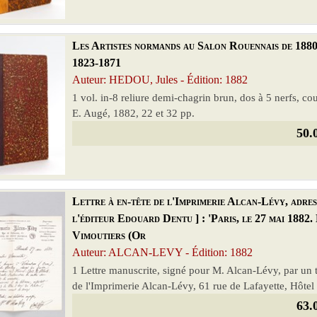
Les Artistes normands au Salon Rouennais de 1880 [
1823-1871
Auteur: HEDOU, Jules - Édition: 1882
1 vol. in-8 reliure demi-chagrin brun, dos à 5 nerfs, c
E. Augé, 1882, 22 et 32 pp.
50.
Lettre à en-tête de l'Imprimerie Alcan-Lévy, adre
l'éditeur Edouard Dentu ] : 'Paris, le 27 mai 1882
Vimoutiers (Or
Auteur: ALCAN-LEVY - Édition: 1882
1 Lettre manuscrite, signé pour M. Alcan-Lévy, par un ti
de l'Imprimerie Alcan-Lévy, 61 rue de Lafayette, Hôtel 
63.