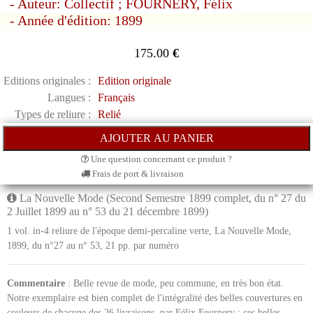
- Auteur: Collectif ; FOURNERY, Félix
- Année d'édition: 1899
175.00
€
Editions originales :
Edition originale
Langues :
Français
Types de reliure :
Relié
Une question concernant ce produit ?
Frais de port & livraison
La Nouvelle Mode (Second Semestre 1899 complet, du n° 27 du
2 Juillet 1899 au n° 53 du 21 décembre 1899)
1 vol. in-4 reliure de l'époque demi-percaline verte, La Nouvelle Mode,
1899, du n°27 au n° 53, 21 pp. par numéro
Commentaire
: Belle revue de mode, peu commune, en très bon état.
Notre exemplaire est bien complet de l'intégralité des belles couvertures en
couleurs de chacune des 26 livraisons, par Félix Fournery ; ces belles