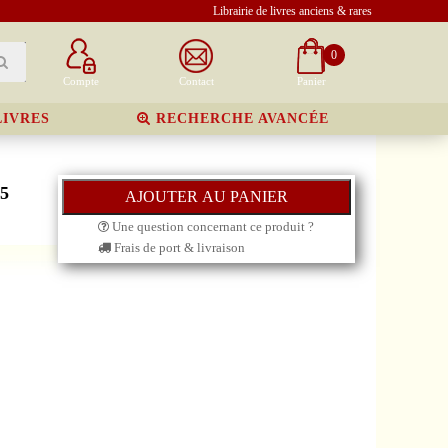
Librairie de livres anciens & rares
0
Compte
Contact
Panier
LIVRES
RECHERCHE AVANCÉE
5
Une question concernant ce produit ?
Frais de port & livraison