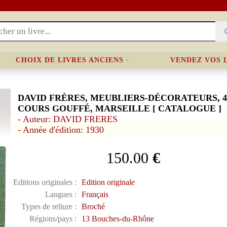
CHOIX DE LIVRES ANCIENS
VENDEZ VOS 
DAVID FRÈRES, MEUBLIERS-DÉCORATEURS, 4
COURS GOUFFÉ, MARSEILLE [ CATALOGUE ]
- Auteur: DAVID FRERES
- Année d'édition: 1930
150.00
€
Editions originales :
Edition originale
Langues :
Français
Types de reliure :
Broché
Régions/pays :
13 Bouches-du-Rhône