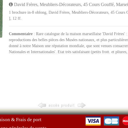
David Frères, Meubliers-Décorateurs, 45 Cours Gouffé, Marseil
1 brochure in-8 oblong, David Frères, Meubliers-Décorateurs, 45 Cours Go
], 12 ff.
Commentaire
: Rare catalogue de la maison marseillaise 'David Frères' : 'l
reproductions des belles pièces des Musées nationaux, et plus particulièr
donné à notre Maison une réputation mondiale, que sont venues consacrer
Nationales et Internationales'. Etat très satisfaisant (petits frott. et pliures,
aison & Frais de port