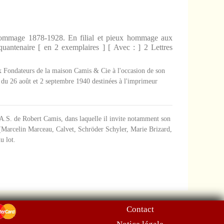
'hommage 1878-1928. En filial et pieux hommage aux
antenaire [ en 2 exemplaires ] [ Avec : ] 2 Lettres
 Fondateurs de la maison Camis & Cie à l'occasion de son
 du 26 août et 2 septembre 1940 destinées à l'imprimeur
.A.S. de Robert Camis, dans laquelle il invite notamment son
 (Marcelin Marceau, Calvet, Schröder Schyler, Marie Brizard,
u lot.
Contact