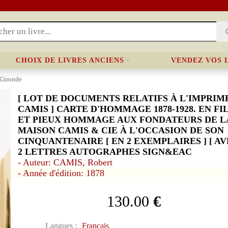
CHOIX DE LIVRES ANCIENS
VENDEZ VOS 
 Gironde
[ LOT DE DOCUMENTS RELATIFS À L'IMPRIM
CAMIS ] CARTE D'HOMMAGE 1878-1928. EN FI
ET PIEUX HOMMAGE AUX FONDATEURS DE L
MAISON CAMIS & CIE À L'OCCASION DE SON
CINQUANTENAIRE [ EN 2 EXEMPLAIRES ] [ AVE
2 LETTRES AUTOGRAPHES SIGN&EAC
- Auteur: CAMIS, Robert
- Année d'édition: 1878
130.00
€
Langues :
Français