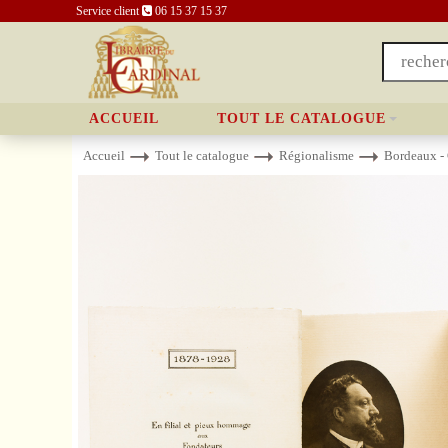
Service client
06 15 37 15 37
ACCUEIL
TOUT LE CATALOGUE
Accueil
Tout le catalogue
Régionalisme
Bordeaux -