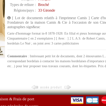
Types de reliure :
Broché
Régions/pays :
33 Gironde
[ Lot de documents relatifs à l'imprimeur Camis ] Carte d
Fondateurs de la maison Camis & Cie à l'occasion de son Cinqu
autographes sign&eac
Carte d'hommage format in-8 1878-1928. En filial et pieux hommage aux
Cinquantenaire [ en 2 exemplaires ] [ Avec : ] 2 L.A.S. de Robert Camis,
bordelais Le Nué ; on joint avec 3 cartes publicitaires
Commentaire
: Intéressant petit lot de documents, dont 2 émouvantes L
correspondant bordelais à contacter les maisons bordelaises d'importance
etc...) pour leur proposer tous travaux courants, dont les étiquettes. Prix d
aison & Frais de port