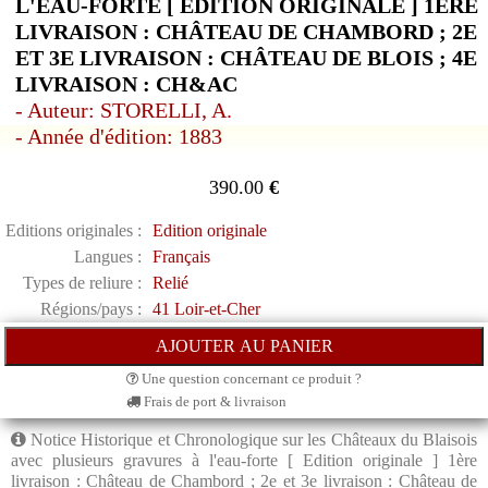
L'EAU-FORTE [ EDITION ORIGINALE ] 1ÈRE
LIVRAISON : CHÂTEAU DE CHAMBORD ; 2E
ET 3E LIVRAISON : CHÂTEAU DE BLOIS ; 4E
LIVRAISON : CH&AC
- Auteur: STORELLI, A.
- Année d'édition: 1883
390.00
€
Editions originales :
Edition originale
Langues :
Français
Types de reliure :
Relié
Régions/pays :
41 Loir-et-Cher
Une question concernant ce produit ?
Frais de port & livraison
Notice Historique et Chronologique sur les Châteaux du Blaisois
avec plusieurs gravures à l'eau-forte [ Edition originale ] 1ère
livraison : Château de Chambord ; 2e et 3e livraison : Château de