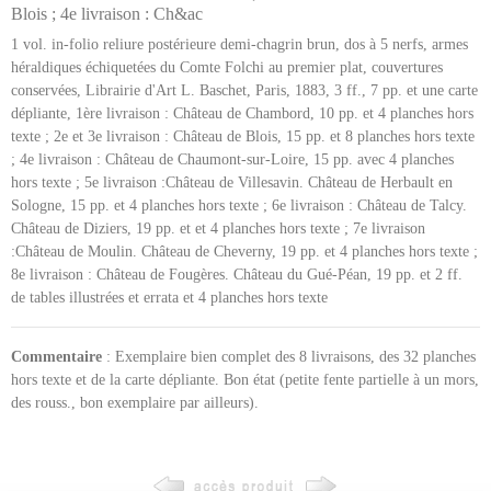
Blois ; 4e livraison : Ch&ac
1 vol. in-folio reliure postérieure demi-chagrin brun, dos à 5 nerfs, armes
héraldiques échiquetées du Comte Folchi au premier plat, couvertures
conservées, Librairie d'Art L. Baschet, Paris, 1883, 3 ff., 7 pp. et une carte
dépliante, 1ère livraison : Château de Chambord, 10 pp. et 4 planches hors
texte ; 2e et 3e livraison : Château de Blois, 15 pp. et 8 planches hors texte
; 4e livraison : Château de Chaumont-sur-Loire, 15 pp. avec 4 planches
hors texte ; 5e livraison :Château de Villesavin. Château de Herbault en
Sologne, 15 pp. et 4 planches hors texte ; 6e livraison : Château de Talcy.
Château de Diziers, 19 pp. et et 4 planches hors texte ; 7e livraison
:Château de Moulin. Château de Cheverny, 19 pp. et 4 planches hors texte ;
8e livraison : Château de Fougères. Château du Gué-Péan, 19 pp. et 2 ff.
de tables illustrées et errata et 4 planches hors texte
Commentaire
: Exemplaire bien complet des 8 livraisons, des 32 planches
hors texte et de la carte dépliante. Bon état (petite fente partielle à un mors,
des rouss., bon exemplaire par ailleurs).