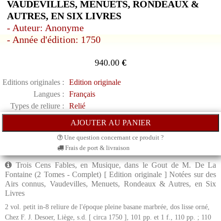
VAUDEVILLES, MENUETS, RONDEAUX &
AUTRES, EN SIX LIVRES
- Auteur: Anonyme
- Année d'édition: 1750
940.00
€
Editions originales :
Edition originale
Langues :
Français
Types de reliure :
Relié
Une question concernant ce produit ?
Frais de port & livraison
Trois Cens Fables, en Musique, dans le Gout de M. De La
Fontaine (2 Tomes - Complet) [ Edition originale ] Notées sur des
Airs connus, Vaudevilles, Menuets, Rondeaux & Autres, en Six
Livres
2 vol. petit in-8 reliure de l'époque pleine basane marbrée, dos lisse orné,
Chez F. J. Desoer, Liège, s.d. [ circa 1750 ], 101 pp. et 1 f., 110 pp. ; 110