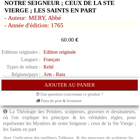
NOTRE SEIGNEUR ; CEUX DE LA STE
VIERGE ; LES SAINTS EN PART
- Auteur: MERY, Abbé
- Année d'édition: 1765
60.00
€
Editions originales :
Edition originale
Langues :
Français
Types de reliure :
Relié
Régions/pays :
Arts - Rara
Une question concernant ce produit ?
Frais de port & livraison
La Théologie des Peintres, sculpteurs, graveurs et dessinateurs,
où l'on explique les principes & les véritables règles, pour
représenter les Mystères de notre Seigneur ; ceux de la Ste Vierge ;
les Saints en part
Avec l'indication des meilleurs Tableaux, & des morceaux de sculpture les