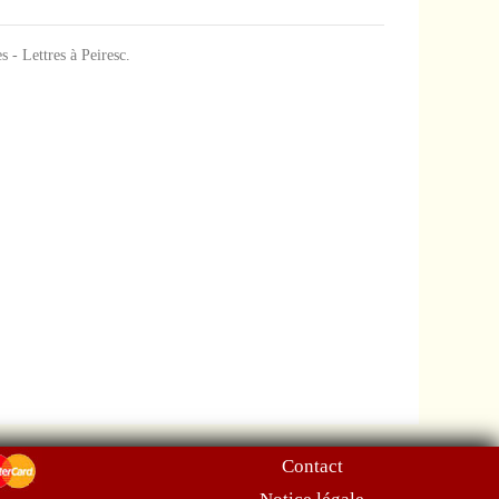
s - Lettres à Peiresc.
Contact