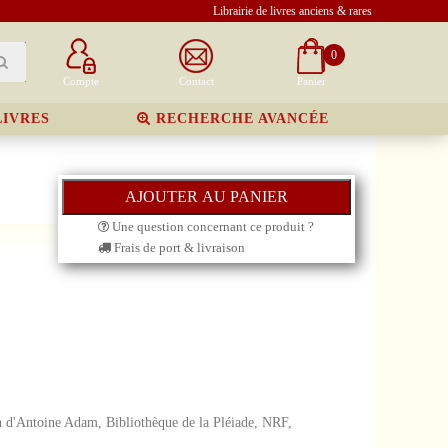
Librairie de livres anciens & rares
0
Compte
Contact
Panier
LIVRES
RECHERCHE AVANCÉE
Une question concernant ce produit ?
Frais de port & livraison
ion d'Antoine Adam, Bibliothèque de la Pléiade, NRF,