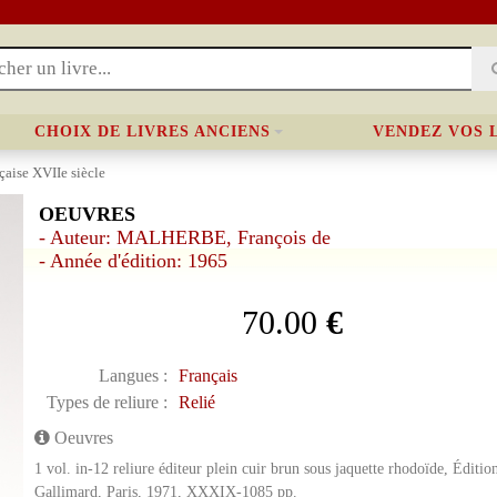
CHOIX DE LIVRES ANCIENS
VENDEZ VOS 
nçaise XVIIe siècle
OEUVRES
- Auteur: MALHERBE, François de
- Année d'édition: 1965
70.00
€
Langues :
Français
Types de reliure :
Relié
Oeuvres
1 vol. in-12 reliure éditeur plein cuir brun sous jaquette rhodoïde, Édit
Gallimard, Paris, 1971, XXXIX-1085 pp.