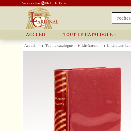
Service client
06 15 37 15 37
ACCUEIL
TOUT LE CATALOGUE
Accueil
Tout le catalogue
Littérature
Littérature fra