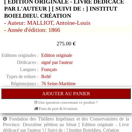
[ EDITION ORIGINALE - LIVRE DÉDICACÉ
PAR L'AUTEUR ] [ SUIVI DE : ] INSTITUT
BOIELDIEU. CRÉATION
- Auteur: MALLIOT, Antoine-Louis
- Année d'édition: 1866
275.00
€
Editions originales :
Edition originale
Dédicaces :
signé par l'auteur
Langues :
Français
Types de reliure :
Relié
Régions/pays :
76 Seine-Maritime
Une question concernant ce produit ?
Frais de port & livraison
Fondation des Théâtres Impériaux et des Conservatoires de la
Province. Deuxième pétition au Sénat [ Edition originale - Livre
dédicacé par l'auteur ] [ Suivi de : ] Institut Boieldieu. Création