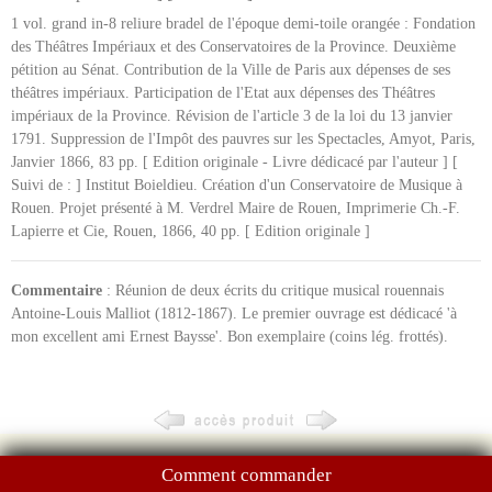
1 vol. grand in-8 reliure bradel de l'époque demi-toile orangée : Fondation
des Théâtres Impériaux et des Conservatoires de la Province. Deuxième
pétition au Sénat. Contribution de la Ville de Paris aux dépenses de ses
théâtres impériaux. Participation de l'Etat aux dépenses des Théâtres
impériaux de la Province. Révision de l'article 3 de la loi du 13 janvier
1791. Suppression de l'Impôt des pauvres sur les Spectacles, Amyot, Paris,
Janvier 1866, 83 pp. [ Edition originale - Livre dédicacé par l'auteur ] [
Suivi de : ] Institut Boieldieu. Création d'un Conservatoire de Musique à
Rouen. Projet présenté à M. Verdrel Maire de Rouen, Imprimerie Ch.-F.
Lapierre et Cie, Rouen, 1866, 40 pp. [ Edition originale ]
Commentaire
: Réunion de deux écrits du critique musical rouennais
Antoine-Louis Malliot (1812-1867). Le premier ouvrage est dédicacé 'à
mon excellent ami Ernest Baysse'. Bon exemplaire (coins lég. frottés).
Comment commander