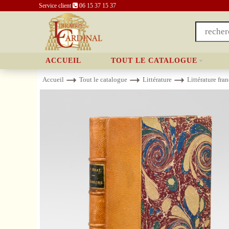
Service client
06 15 37 15 37
ACCUEIL
TOUT LE CATALOGUE
Accueil
Tout le catalogue
Littérature
Littérature fra