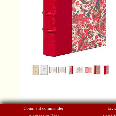
Comment commander
Livr