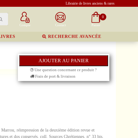
Librairie de livres anciens & rares
0
Compte
Contact
Panier
LIVRES
RECHERCHE AVANCÉE
Une question concernant ce produit ?
Frais de port & livraison
e Marrou, réimpression de la deuxième édition revue et
ures et dos conservés, coll. Sources Chrétiennes, n° 33 bis,