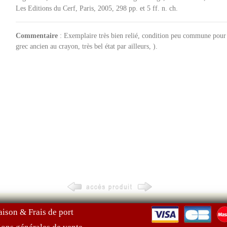
Les Editions du Cerf, Paris, 2005, 298 pp. et 5 ff. n. ch.
Commentaire
: Exemplaire très bien relié, condition peu commune pour c
grec ancien au crayon, très bel état par ailleurs, ).
aison & Frais de port