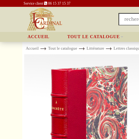
Service client
06 15 37 15 37
ACCUEIL
TOUT LE CATALOGUE
Accueil
Tout le catalogue
Littérature
Lettres classiq