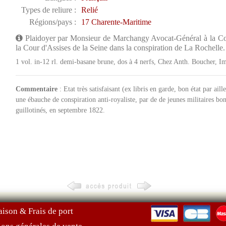
Types de reliure :
Relié
Régions/pays :
17 Charente-Maritime
Plaidoyer par Monsieur de Marchangy Avocat-Général à la Cou
la Cour d'Assises de la Seine dans la conspiration de La Rochelle.
1 vol. in-12 rl. demi-basane brune, dos à 4 nerfs, Chez Anth. Boucher, I
Commentaire
: Etat très satisfaisant (ex libris en garde, bon état par ail
une ébauche de conspiration anti-royaliste, par de de jeunes militaires bon
guillotinés, en septembre 1822.
aison & Frais de port