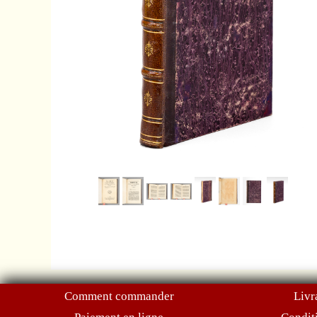
Comment commander
Livr