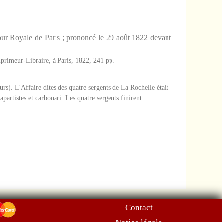
r Royale de Paris ; prononcé le 29 août 1822 devant
mprimeur-Libraire, à Paris, 1822, 241 pp.
leurs). L'Affaire dites des quatre sergents de La Rochelle était
apartistes et carbonari. Les quatre sergents finirent
Contact