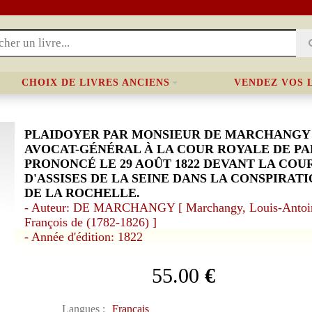
CHOIX DE LIVRES ANCIENS
VENDEZ VOS 
PLAIDOYER PAR MONSIEUR DE MARCHANGY
AVOCAT-GÉNÉRAL À LA COUR ROYALE DE PAR
PRONONCÉ LE 29 AOÛT 1822 DEVANT LA COU
D'ASSISES DE LA SEINE DANS LA CONSPIRAT
DE LA ROCHELLE.
- Auteur: DE MARCHANGY [ Marchangy, Louis-Antoi
François de (1782-1826) ]
- Année d'édition: 1822
55.00
€
Langues :
Français