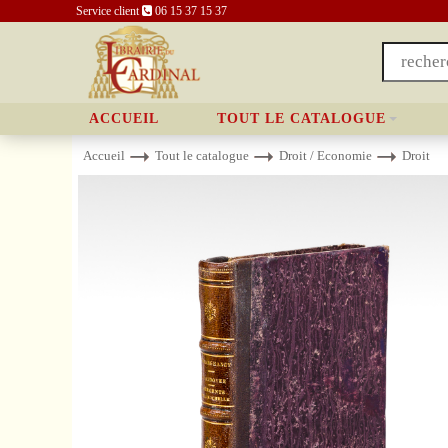
Service client
06 15 37 15 37
ACCUEIL
TOUT LE CATALOGUE
Accueil
Tout le catalogue
Droit / Economie
Droit