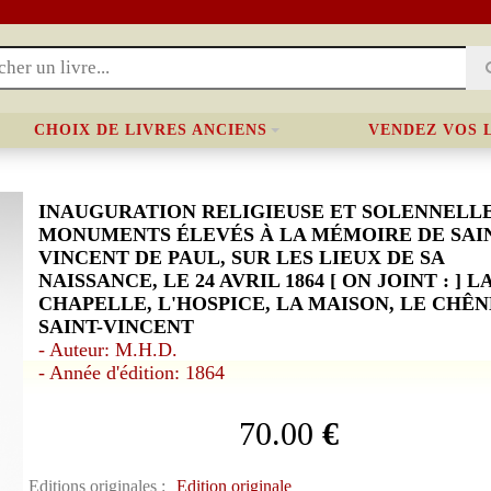
CHOIX DE LIVRES ANCIENS
VENDEZ VOS 
INAUGURATION RELIGIEUSE ET SOLENNELLE
MONUMENTS ÉLEVÉS À LA MÉMOIRE DE SAI
VINCENT DE PAUL, SUR LES LIEUX DE SA
NAISSANCE, LE 24 AVRIL 1864 [ ON JOINT : ] L
CHAPELLE, L'HOSPICE, LA MAISON, LE CHÊN
SAINT-VINCENT
- Auteur: M.H.D.
- Année d'édition: 1864
70.00
€
Editions originales :
Edition originale