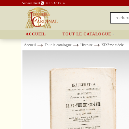
Service client
06 15 37 15 37
ACCUEIL
TOUT LE CATALOGUE
Accueil
Tout le catalogue
Histoire
XIXème siècle