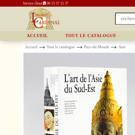
Service client
06 15 37 15 37
ACCUEIL
TOUT LE CATALOGUE
Accueil
Tout le catalogue
Pays du Monde
Asie