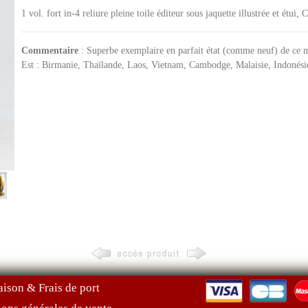
1 vol. fort in-4 reliure pleine toile éditeur sous jaquette illustrée et étu
Commentaire
: Superbe exemplaire en parfait état (comme neuf) de ce m
Est : Birmanie, Thaïlande, Laos, Vietnam, Cambodge, Malaisie, Indonésie
aison & Frais de port