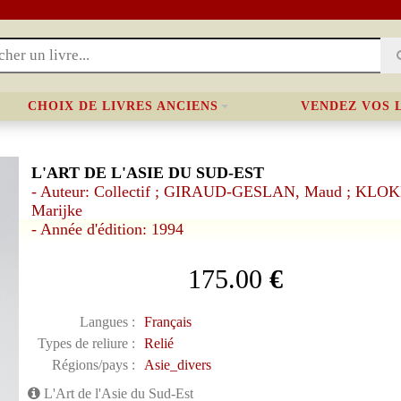
CHOIX DE LIVRES ANCIENS
VENDEZ VOS 
L'ART DE L'ASIE DU SUD-EST
- Auteur: Collectif ; GIRAUD-GESLAN, Maud ; KLO
Marijke
- Année d'édition: 1994
175.00
€
Langues :
Français
Types de reliure :
Relié
Régions/pays :
Asie_divers
L'Art de l'Asie du Sud-Est