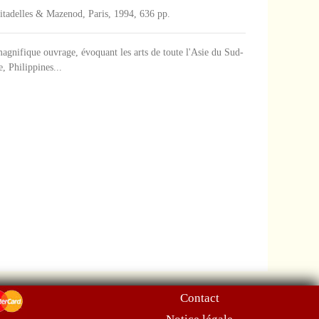
i, Citadelles & Mazenod, Paris, 1994, 636 pp.
agnifique ouvrage, évoquant les arts de toute l'Asie du Sud-
, Philippines...
Contact