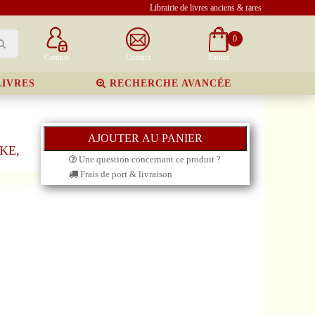
Librairie de livres anciens & rares
0
Compte
Contact
Panier
LIVRES
RECHERCHE AVANCÉE
KKE,
Une question concernant ce produit ?
Frais de port & livraison