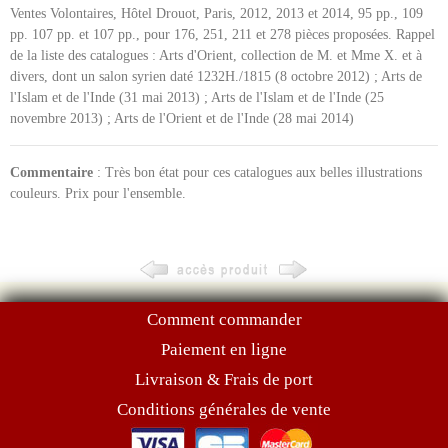
Ventes Volontaires, Hôtel Drouot, Paris, 2012, 2013 et 2014, 95 pp., 109
pp. 107 pp. et 107 pp., pour 176, 251, 211 et 278 pièces proposées. Rappel
de la liste des catalogues : Arts d'Orient, collection de M. et Mme X. et à
divers, dont un salon syrien daté 1232H./1815 (8 octobre 2012) ; Arts de
l'Islam et de l'Inde (31 mai 2013) ; Arts de l'Islam et de l'Inde (25
novembre 2013) ; Arts de l'Orient et de l'Inde (28 mai 2014)
Commentaire
: Très bon état pour ces catalogues aux belles illustrations
couleurs. Prix pour l'ensemble.
Comment commander
Paiement en ligne
Livraison & Frais de port
Conditions générales de vente