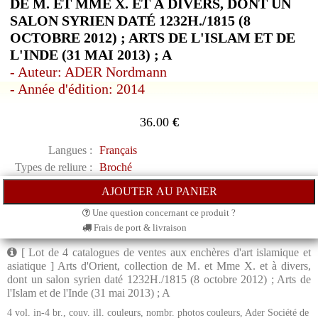
DE M. ET MME X. ET À DIVERS, DONT UN
SALON SYRIEN DATÉ 1232H./1815 (8
OCTOBRE 2012) ; ARTS DE L'ISLAM ET DE
L'INDE (31 MAI 2013) ; A
- Auteur: ADER Nordmann
- Année d'édition: 2014
36.00
€
Langues :
Français
Types de reliure :
Broché
Une question concernant ce produit ?
Frais de port & livraison
[ Lot de 4 catalogues de ventes aux enchères d'art islamique et
asiatique ] Arts d'Orient, collection de M. et Mme X. et à divers,
dont un salon syrien daté 1232H./1815 (8 octobre 2012) ; Arts de
l'Islam et de l'Inde (31 mai 2013) ; A
4 vol. in-4 br., couv. ill. couleurs, nombr. photos couleurs, Ader Société de