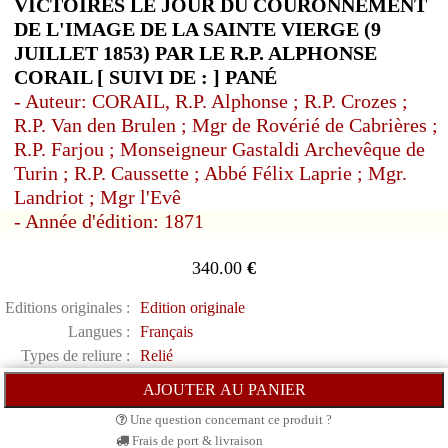
VICTOIRES LE JOUR DU COURONNEMENT
DE L'IMAGE DE LA SAINTE VIERGE (9
JUILLET 1853) PAR LE R.P. ALPHONSE
CORAIL [ SUIVI DE : ] PANÉ
- Auteur: CORAIL, R.P. Alphonse ; R.P. Crozes ;
R.P. Van den Brulen ; Mgr de Rovérié de Cabrières ;
R.P. Farjou ; Monseigneur Gastaldi Archevêque de
Turin ; R.P. Caussette ; Abbé Félix Laprie ; Mgr.
Landriot ; Mgr l'Evê
- Année d'édition: 1871
340.00
€
Editions originales :
Edition originale
Langues :
Français
Types de reliure :
Relié
Une question concernant ce produit ?
Frais de port & livraison