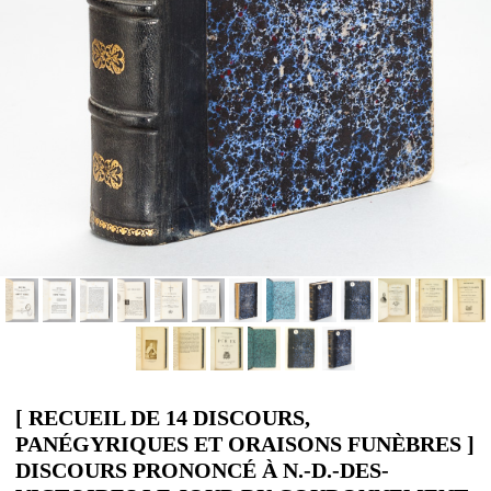
[ RECUEIL DE 14 DISCOURS,
PANÉGYRIQUES ET ORAISONS FUNÈBRES ]
DISCOURS PRONONCÉ À N.-D.-DES-