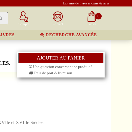
Librairie de livres anciens & rares
0
Compte
Contact
Panier
LIVRES
RECHERCHE AVANCÉE
LES.
Une question concernant ce produit ?
Frais de port & livraison
VIIe et XVIIIe Siècles.