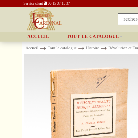
Service client
06 15 37 15 37
ACCUEIL
TOUT LE CATALOGUE
Accueil
Tout le catalogue
Histoire
Révolution et Em