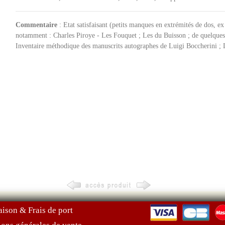
Commentaire
: Etat satisfaisant (petits manques en extrémités de dos, ex
notamment : Charles Piroye - Les Fouquet ; Les du Buisson ; de quelques 
Inventaire méthodique des manuscrits autographes de Luigi Boccherini ; 
aison & Frais de port