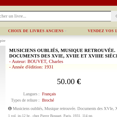
CHOIX DE LIVRES ANCIENS
VENDEZ VOS 
pire
MUSICIENS OUBLIÉS, MUSIQUE RETROUVÉE.
DOCUMENTS DES XVIE, XVIIE ET XVIIIE SIÈC
- Auteur: BOUVET, Charles
- Année d'édition: 1931
50.00
€
Langues :
Français
Types de reliure :
Broché
Musiciens oubliés, Musique retrouvée. Documents des XVIe, X
1 vol. in-12 br., chez Pierre Bossuet, Paris, 1931, 114 pp.