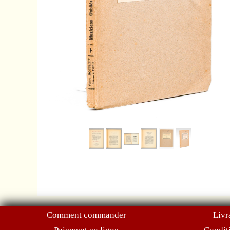
Comment commander
Livr