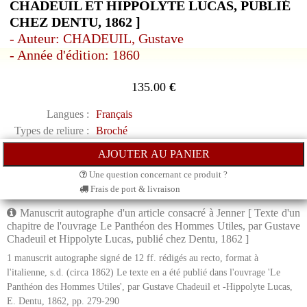
CHADEUIL ET HIPPOLYTE LUCAS, PUBLIÉ
CHEZ DENTU, 1862 ]
- Auteur: CHADEUIL, Gustave
- Année d'édition: 1860
135.00
€
Langues :
Français
Types de reliure :
Broché
Une question concernant ce produit ?
Frais de port & livraison
Manuscrit autographe d'un article consacré à Jenner [ Texte d'un
chapitre de l'ouvrage Le Panthéon des Hommes Utiles, par Gustave
Chadeuil et Hippolyte Lucas, publié chez Dentu, 1862 ]
1 manuscrit autographe signé de 12 ff. rédigés au recto, format à
l'italienne, s.d. (circa 1862) Le texte en a été publié dans l'ouvrage 'Le
Panthéon des Hommes Utiles', par Gustave Chadeuil et -Hippolyte Lucas,
E. Dentu, 1862, pp. 279-290