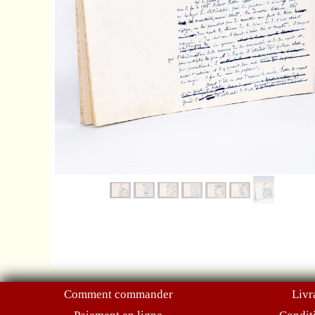
Comment commander
Livr