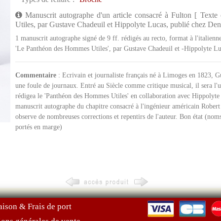
Manuscrit autographe d'un article consacré à Fulton [ Text
Utiles, par Gustave Chadeuil et Hippolyte Lucas, publié chez Den
1 manuscrit autographe signé de 9 ff. rédigés au recto, format à l'italienn
'Le Panthéon des Hommes Utiles', par Gustave Chadeuil et -Hippolyte Lu
Commentaire
: Ecrivain et journaliste français né à Limoges en 1823, G
une foule de journaux. Entré au Siècle comme critique musical, il sera l'
rédigea le 'Panthéon des Hommes Utiles' en collaboration avec Hippolyte 
manuscrit autographe du chapitre consacré à l'ingénieur américain Robert
observe de nombreuses corrections et repentirs de l'auteur. Bon état (nom
portés en marge)
aison & Frais de port