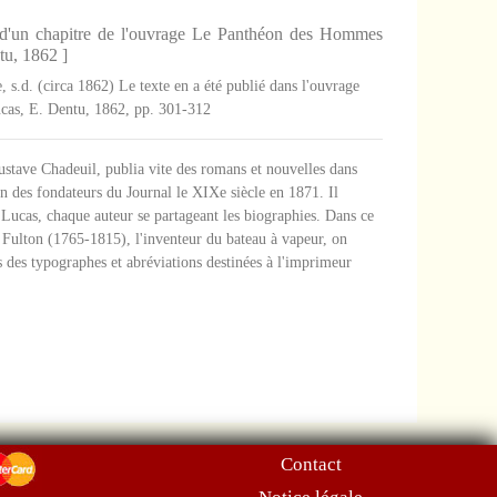
e d'un chapitre de l'ouvrage Le Panthéon des Hommes
tu, 1862 ]
e, s.d. (circa 1862) Le texte en a été publié dans l'ouvrage
cas, E. Dentu, 1862, pp. 301-312
ustave Chadeuil, publia vite des romans et nouvelles dans
un des fondateurs du Journal le XIXe siècle en 1871. Il
Lucas, chaque auteur se partageant les biographies. Dans ce
 Fulton (1765-1815), l'inventeur du bateau à vapeur, on
s des typographes et abréviations destinées à l'imprimeur
Contact