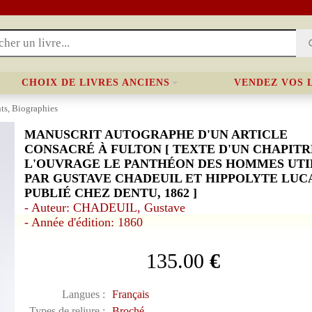
CHOIX DE LIVRES ANCIENS
VENDEZ VOS 
nts, Biographies
MANUSCRIT AUTOGRAPHE D'UN ARTICLE
CONSACRÉ À FULTON [ TEXTE D'UN CHAPITR
L'OUVRAGE LE PANTHÉON DES HOMMES UTI
PAR GUSTAVE CHADEUIL ET HIPPOLYTE LUC
PUBLIÉ CHEZ DENTU, 1862 ]
- Auteur: CHADEUIL, Gustave
- Année d'édition: 1860
135.00
€
Langues :
Français
Types de reliure :
Broché