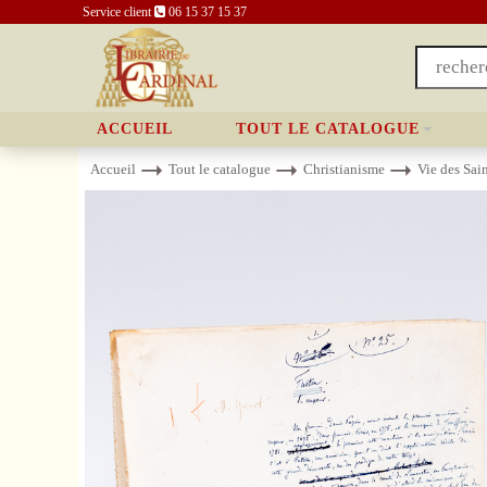
Service client
06 15 37 15 37
ACCUEIL
TOUT LE CATALOGUE
Accueil
Tout le catalogue
Christianisme
Vie des Sai