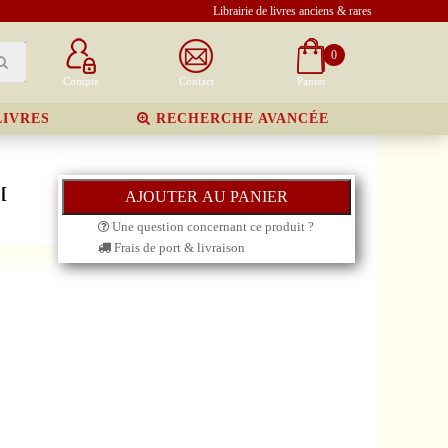
Librairie de livres anciens & rares
0
Compte
Contact
Panier
LIVRES
RECHERCHE AVANCÉE
[
Une question concernant ce produit ?
Frais de port & livraison