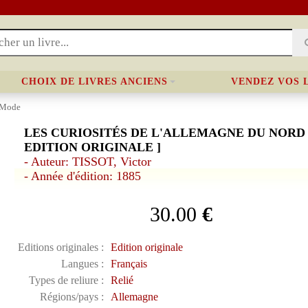
CHOIX DE LIVRES ANCIENS
VENDEZ VOS 
 Mode
LES CURIOSITÉS DE L'ALLEMAGNE DU NORD 
EDITION ORIGINALE ]
- Auteur: TISSOT, Victor
- Année d'édition: 1885
30.00
€
Editions originales :
Edition originale
Langues :
Français
Types de reliure :
Relié
Régions/pays :
Allemagne