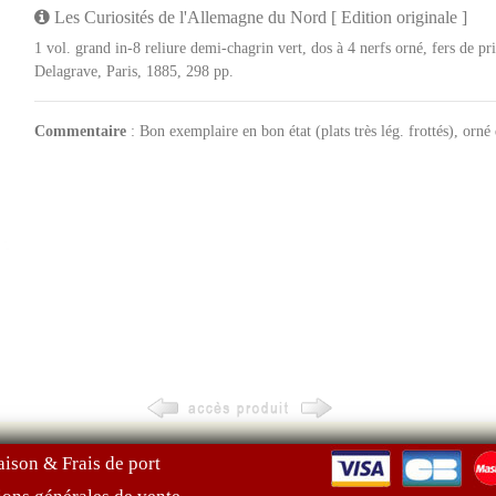
Les Curiosités de l'Allemagne du Nord [ Edition originale ]
1 vol. grand in-8 reliure demi-chagrin vert, dos à 4 nerfs orné, fers de p
Delagrave, Paris, 1885, 298 pp.
Commentaire
: Bon exemplaire en bon état (plats très lég. frottés), orné
aison & Frais de port