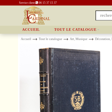
Service client
06 15 37 15 37
ACCUEIL
TOUT LE CATALOGUE
Accueil
Tout le catalogue
Art, Musique
Décoration,