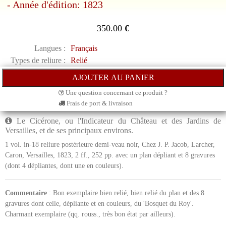
- Année d'édition: 1823
350.00
€
Langues :
Français
Types de reliure :
Relié
Une question concernant ce produit ?
Frais de port & livraison
Le Cicérone, ou l'Indicateur du Château et des Jardins de
Versailles, et de ses principaux environs.
1 vol. in-18 reliure postérieure demi-veau noir, Chez J. P. Jacob, Larcher,
Caron, Versailles, 1823, 2 ff., 252 pp. avec un plan dépliant et 8 gravures
(dont 4 dépliantes, dont une en couleurs).
Commentaire
: Bon exemplaire bien relié, bien relié du plan et des 8
gravures dont celle, dépliante et en couleurs, du 'Bosquet du Roy'.
Charmant exemplaire (qq. rouss., très bon état par ailleurs).