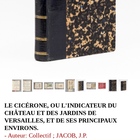
LE CICÉRONE, OU L'INDICATEUR DU
CHÂTEAU ET DES JARDINS DE
VERSAILLES, ET DE SES PRINCIPAUX
ENVIRONS.
- Auteur: Collectif ; JACOB, J.P.