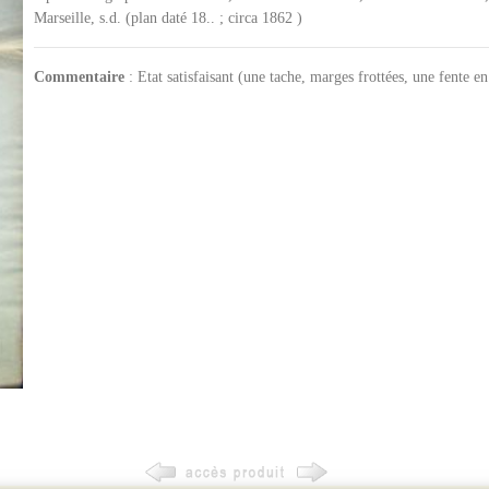
Marseille, s.d. (plan daté 18.. ; circa 1862 )
Commentaire
: Etat satisfaisant (une tache, marges frottées, une fente en