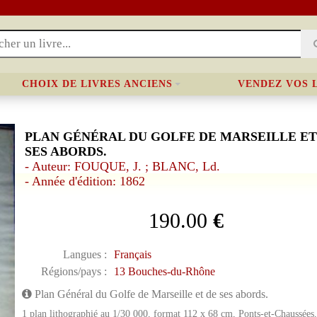
CHOIX DE LIVRES ANCIENS
VENDEZ VOS 
PLAN GÉNÉRAL DU GOLFE DE MARSEILLE ET
SES ABORDS.
- Auteur: FOUQUE, J. ; BLANC, Ld.
- Année d'édition: 1862
190.00
€
Langues :
Français
Régions/pays :
13 Bouches-du-Rhône
Plan Général du Golfe de Marseille et de ses abords.
1 plan lithographié au 1/30 000, format 112 x 68 cm, Ponts-et-Chaussées