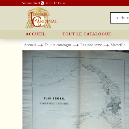
Service client
06 15 37 15 37
ACCUEIL
TOUT LE CATALOGUE
Accueil
Tout le catalogue
Régionalisme
Marseille