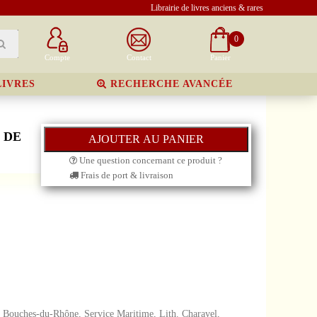
Librairie de livres anciens & rares
0
Compte
Contact
Panier
LIVRES
RECHERCHE AVANCÉE
 DE
Une question concernant ce produit ?
Frais de port & livraison
, Bouches-du-Rhône, Service Maritime, Lith. Charavel,