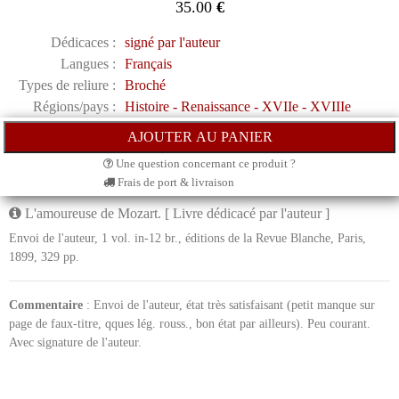
35.00
€
Dédicaces :
signé par l'auteur
Langues :
Français
Types de reliure :
Broché
Régions/pays :
Histoire - Renaissance - XVIIe - XVIIIe
Une question concernant ce produit ?
Frais de port & livraison
L'amoureuse de Mozart. [ Livre dédicacé par l'auteur ]
Envoi de l'auteur, 1 vol. in-12 br., éditions de la Revue Blanche, Paris,
1899, 329 pp.
Commentaire
: Envoi de l'auteur, état très satisfaisant (petit manque sur
page de faux-titre, qques lég. rouss., bon état par ailleurs). Peu courant.
Avec signature de l'auteur.