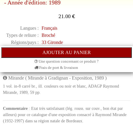
- Année d'édition: 1989
21.00
€
Langues :
Français
Types de reliure :
Broché
Régions/pays :
33 Gironde
Une question concernant ce produit ?
Frais de port & livraison
Mirande ( Mirande à Gradignan - Exposition, 1989 )
1 vol. in-8 carré br., ill. couleurs ou noir et blanc, ADAGP Raymond
Mirande, 1989, 59 pp.
Commentaire
: Etat très satisfaisant (lég. rouss. sur couv., bon état par
ailleurs) pour ce catalogue d'une exposition consacré à Raymond Mirande
(1932-1997) dans sa région natale de Bordeaux.