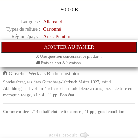
50.00
€
Langues :
Allemand
Types de reliure :
Cartonné
Régions/pays :
Arts - Peinture
Une question concernant ce produit ?
Frais de port & livraison
Gravelots Werk als Bücherillustrator.
Sonderabzug aus dem Gutenberg-Jahrbuch Mainz 1927, mit 4
Abbildungen, 1 vol. in-4 reliure demi-toile bleue à coins, pièce de titre en
maroquin rouge, s.l.n.d., 11 pp. Bon état.
Commentaire
: // 4to half cloth with corners, 11 pp., good condition.