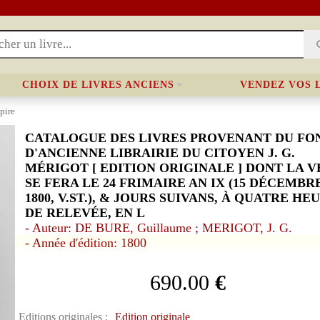
CHOIX DE LIVRES ANCIENS
VENDEZ VOS 
pire
CATALOGUE DES LIVRES PROVENANT DU FO
D'ANCIENNE LIBRAIRIE DU CITOYEN J. G.
MÉRIGOT [ EDITION ORIGINALE ] DONT LA 
SE FERA LE 24 FRIMAIRE AN IX (15 DÉCEMBR
1800, V.ST.), & JOURS SUIVANS, À QUATRE HE
DE RELEVÉE, EN L
- Auteur: DE BURE, Guillaume ; MERIGOT, J. G.
- Année d'édition: 1800
690.00
€
Editions originales :
Edition originale