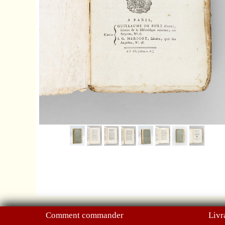
Comment commander
Livr