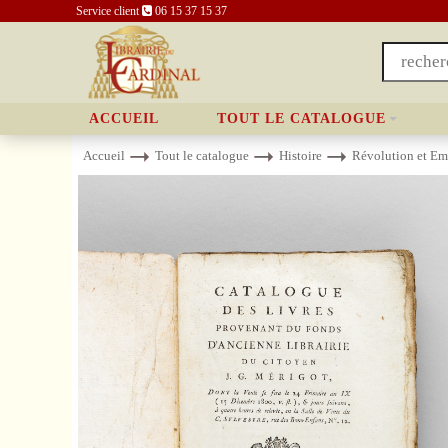
Service client
06 15 37 15 37
ACCUEIL
TOUT LE CATALOGUE
Accueil
Tout le catalogue
Histoire
Révolution et Em