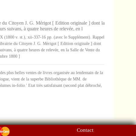
du Citoyen J. G. Mérigot [ Edition originale ] dont la
rs suivans, à quatre heures de relevée, en l
IX (1800 v. st.), xii-337-16 pp. (avec le Supplément). Rappel
brairie du Citoyen J. G. Mérigot [ Edition originale ] dont
uivans, à quatre heures de relevée, en la Salle de Vente du
embre 1800 ]
des plus belles ventes de livres organisée au lendemain de la
alogue, vient de la superbe Bibliothèque de MM. de
mes in-folio.' Etat très satisfaisant (second plat débroché,
Contact