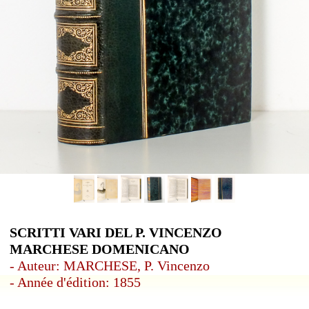
SCRITTI VARI DEL P. VINCENZO
MARCHESE DOMENICANO
- Auteur: MARCHESE, P. Vincenzo
- Année d'édition: 1855