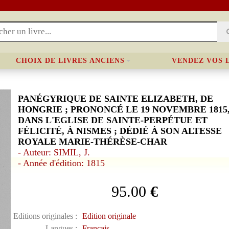
CHOIX DE LIVRES ANCIENS
VENDEZ VOS 
PANÉGYRIQUE DE SAINTE ELIZABETH, DE
HONGRIE ; PRONONCÉ LE 19 NOVEMBRE 1815
DANS L'EGLISE DE SAINTE-PERPÉTUE ET
FÉLICITÉ, À NISMES ; DÉDIÉ À SON ALTESSE
ROYALE MARIE-THÉRÈSE-CHAR
- Auteur: SIMIL, J.
- Année d'édition: 1815
95.00
€
Editions originales :
Edition originale
Langues :
Français