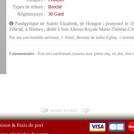
Types de reliure :
Broché
Régions/pays :
30 Gard
Panégyrique de Sainte Elizabeth, de Hongrie ; prononcé le 1
Félicité, à Nismes ; dédié à Son Altesse Royale Marie-Thérèse-Ch
Par son très-humble serviteur, J. Simil, Recteur de ladite Eglise, 1 broc
Commentaire
: Etat très satisfaisant (usures avec petits mq. en dos, bon é
aison & Frais de port