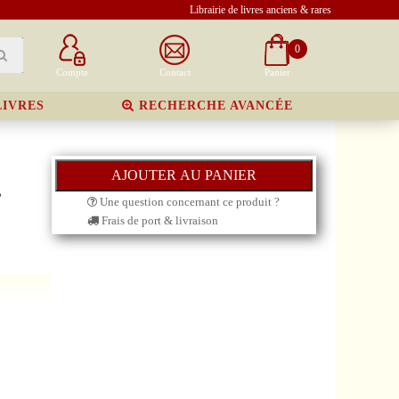
Librairie de livres anciens & rares
0
Compte
Contact
Panier
LIVRES
RECHERCHE AVANCÉE
,
Une question concernant ce produit ?
Frais de port & livraison