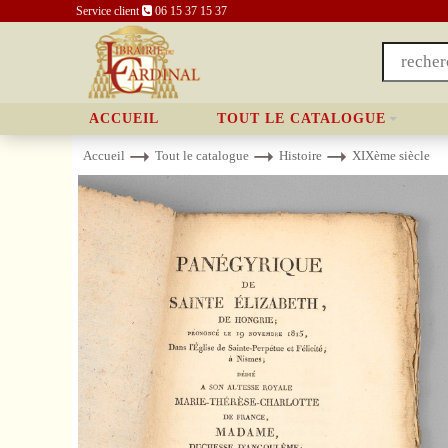
Service client
06 15 37 15 37
ACCUEIL
TOUT LE CATALOGUE
Accueil
Tout le catalogue
Histoire
XIXème siècle