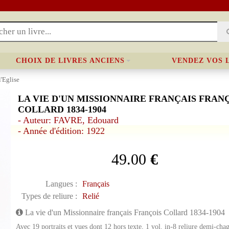
CHOIX DE LIVRES ANCIENS
VENDEZ VOS 
l'Eglise
LA VIE D'UN MISSIONNAIRE FRANÇAIS FRAN
COLLARD 1834-1904
- Auteur: FAVRE, Edouard
- Année d'édition: 1922
49.00
€
Langues :
Français
Types de reliure :
Relié
La vie d'un Missionnaire français François Collard 1834-1904
Avec 19 portraits et vues dont 12 hors texte, 1 vol. in-8 reliure demi-cha