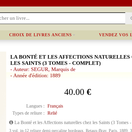
CHOIX DE LIVRES ANCIENS
VENDEZ VOS 
LA BONTÉ ET LES AFFECTIONS NATURELLES
LES SAINTS (3 TOMES - COMPLET)
- Auteur: SEGUR, Marquis de
- Année d'édition: 1889
40.00
€
Langues :
Français
Types de reliure :
Relié
La Bonté et les Affections naturelles chez les Saints (3 Tomes 
3 vol. in-12 reliure demi-percaline bordeaux, Retaux-Bray, Paris, 1889, 