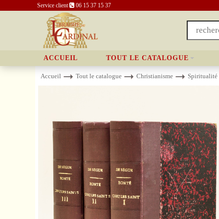
Service client
06 15 37 15 37
ACCUEIL
TOUT LE CATALOGUE
Accueil
Tout le catalogue
Christianisme
Spiritualité