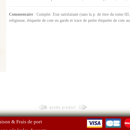
Commentaire
: Complet. Etat satisfaisant (sans la p. de titre du tome III
religieuse, étiquette de cote en garde et trace de petite étiquette de cote au
aison & Frais de port