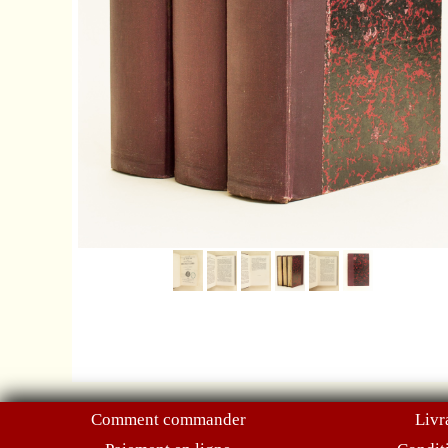
Comment commander
Livr