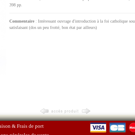
398 pp.
Commentaire
: Intéressant ouvrage d'introduction à la foi catholique sou
satisfaisant (dos un peu frotté, bon état par ailleurs)
aison & Frais de port