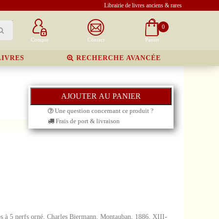
Librairie de livres anciens & rares
0
Compte
Contact
Panier
LIVRES
RECHERCHE AVANCÉE
Une question concernant ce produit ?
Frais de port & livraison
dos à 5 nerfs orné, Charles Biermann, Montauban, 1886, XIII-