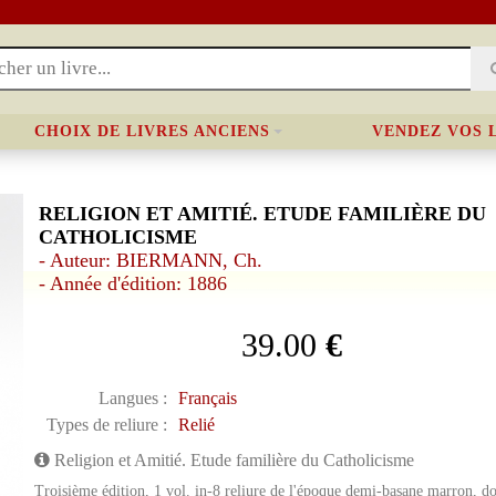
CHOIX DE LIVRES ANCIENS
VENDEZ VOS 
RELIGION ET AMITIÉ. ETUDE FAMILIÈRE DU
CATHOLICISME
- Auteur: BIERMANN, Ch.
- Année d'édition: 1886
39.00
€
Langues :
Français
Types de reliure :
Relié
Religion et Amitié. Etude familière du Catholicisme
Troisième édition, 1 vol. in-8 reliure de l'époque demi-basane marron, 