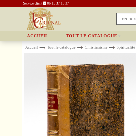
Service client
06 15 37 15 37
ACCUEIL
TOUT LE CATALOGUE
Accueil
Tout le catalogue
Christianisme
Spiritualité