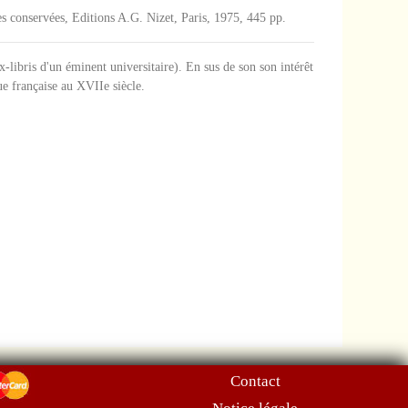
es conservées, Editions A.G. Nizet, Paris, 1975, 445 pp.
x-libris d'un éminent universitaire). En sus de son son intérêt
ue française au XVIIe siècle.
Contact