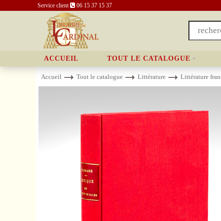
Service client
06 15 37 15 37
ACCUEIL
TOUT LE CATALOGUE
Accueil
Tout le catalogue
Littérature
Littérature fra