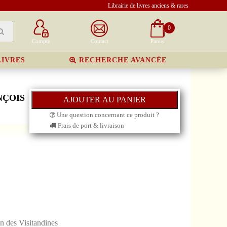
Librairie de livres anciens & rares
0
Compte
Contact
Panier
LIVRES
RECHERCHE AVANCÉE
NÇOIS
Une question concernant ce produit ?
Frais de port & livraison
n des Visitandines