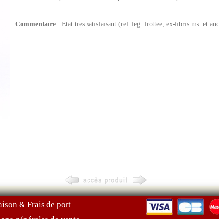
Commentaire
: Etat très satisfaisant (rel. lég. frottée, ex-libris ms. et an
aison & Frais de port