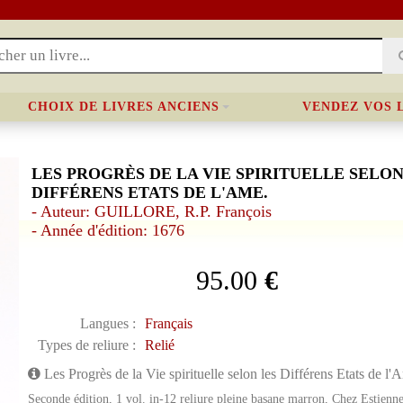
CHOIX DE LIVRES ANCIENS
VENDEZ VOS 
LES PROGRÈS DE LA VIE SPIRITUELLE SELON
DIFFÉRENS ETATS DE L'AME.
- Auteur: GUILLORE, R.P. François
- Année d'édition: 1676
95.00
€
Langues :
Français
Types de reliure :
Relié
Les Progrès de la Vie spirituelle selon les Différens Etats de l'
Seconde édition, 1 vol. in-12 reliure pleine basane marron, Chez Estienne 