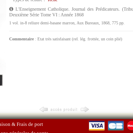
L'Enseignement Catholique. Journal des Prédicateurs. (Tri
Deuxième Série Tome VI : Année 1868
1 vol. in-8 reliure demi-basane marron, Aux Bureaux, 1868, 775 pp.
Commentaire
: Etat très satisfaisant (rel. lég. frottée, un coin plié)
aison & Frais de port