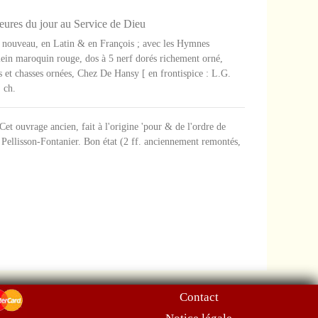
heures du jour au Service de Dieu
 nouveau, en Latin & en François ; avec les Hymnes
plein maroquin rouge, dos à 5 nerf dorés richement orné,
s et chasses ornées, Chez De Hansy [ en frontispice : L.G.
. ch.
et ouvrage ancien, fait à l'origine 'pour & de l'ordre de
Pellisson-Fontanier. Bon état (2 ff. anciennement remontés,
Contact