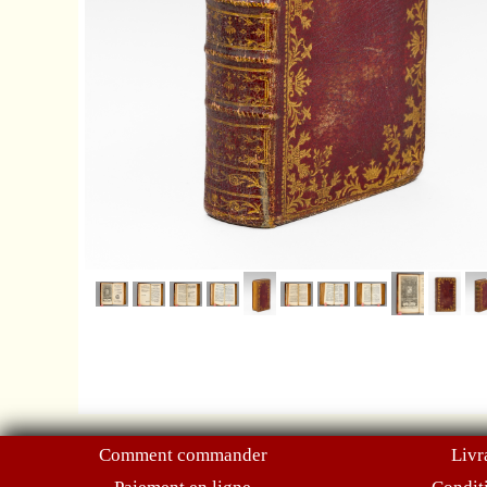
Comment commander
Livr