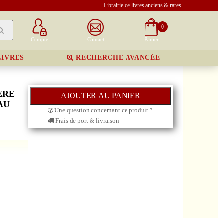
Librairie de livres anciens & rares
0
Compte
Contact
Panier
LIVRES
RECHERCHE AVANCÉE
ÈRE
AU
Une question concernant ce produit ?
Frais de port & livraison