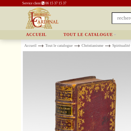
Service client
06 15 37 15 37
ACCUEIL
TOUT LE CATALOGUE
Accueil
Tout le catalogue
Christianisme
Spiritualité