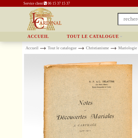
Service client
06 15 37 15 37
ACCUEIL
TOUT LE CATALOGUE
Accueil
Tout le catalogue
Christianisme
Mariologie