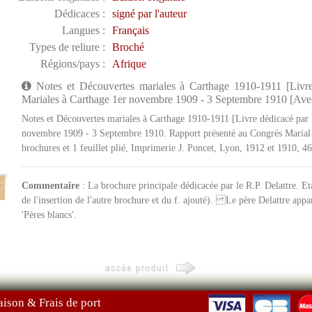
Dédicaces :
signé par l'auteur
Langues :
Français
Types de reliure :
Broché
Régions/pays :
Afrique
Notes et Découvertes mariales à Carthage 1910-1911 [Livre 
Mariales à Carthage 1er novembre 1909 - 3 Septembre 1910 [Avec :
Notes et Découvertes mariales à Carthage 1910-1911 [Livre dédicacé par l
novembre 1909 - 3 Septembre 1910. Rapport présenté au Congrés Marial du
brochures et 1 feuillet plié, Imprimerie J. Poncet, Lyon, 1912 et 1910, 46
Commentaire
: La brochure principale dédicacée par le R.P. Delattre. Eta
de l'insertion de l'autre brochure et du f. ajouté). Le père Delattre ap
'Pères blancs'.
aison & Frais de port