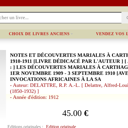
CHOIX DE LIVRES ANCIENS
VENDEZ VOS 
NOTES ET DÉCOUVERTES MARIALES À CAR
1910-1911 [LIVRE DÉDICACÉ PAR L'AUTEUR ] [
: ] LES DÉCOUVERTES MARIALES À CARTHA
1ER NOVEMBRE 1909 - 3 SEPTEMBRE 1910 [AVEC
INVOCATIONS AFRICAINES À LA SA
- Auteur: DELATTRE, R.P. A.-L. [ Delattre, Alfred-Lou
(1850-1932) ]
- Année d'édition: 1912
45.00
€
Editions originales :
Edition originale