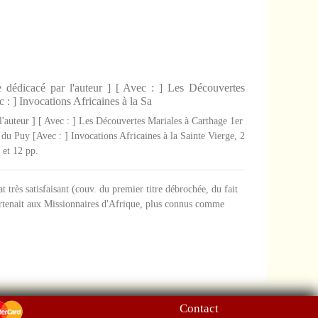
dédicacé par l'auteur ] [ Avec : ] Les Découvertes
 ] Invocations Africaines à la Sa
'auteur ] [ Avec : ] Les Découvertes Mariales à Carthage 1er
 Puy [Avec : ] Invocations Africaines à la Sainte Vierge, 2
 et 12 pp.
t très satisfaisant (couv. du premier titre débrochée, du fait
partenait aux Missionnaires d'Afrique, plus connus comme
Contact