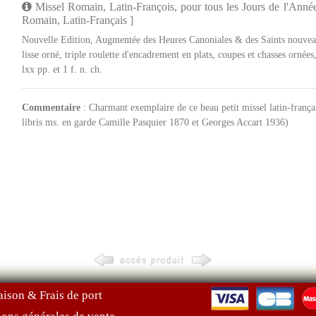
Missel Romain, Latin-François, pour tous les Jours de l'Année
Romain, Latin-Français ]
Nouvelle Edition, Augmentée des Heures Canoniales & des Saints nouveaux
lisse orné, triple roulette d'encadrement en plats, coupes et chasses ornée
lxx pp. et 1 f. n. ch.
Commentaire
: Charmant exemplaire de ce beau petit missel latin-français
libris ms. en garde Camille Pasquier 1870 et Georges Accart 1936)
aison & Frais de port