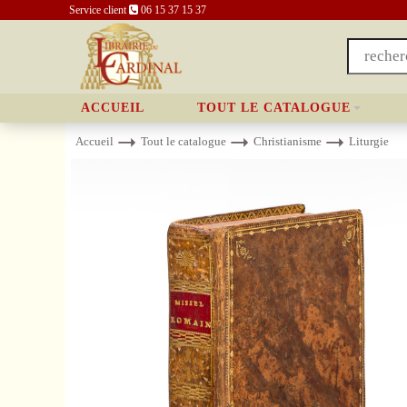
Service client
06 15 37 15 37
ACCUEIL
TOUT LE CATALOGUE
Accueil
Tout le catalogue
Christianisme
Liturgie