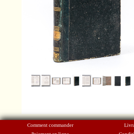
Comment commander
Livr