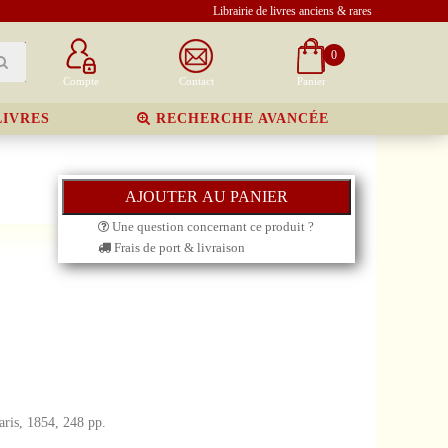
Librairie de livres anciens & rares
0
Compte
Contact
Panier
LIVRES
RECHERCHE AVANCÉE
Une question concernant ce produit ?
Frais de port & livraison
aris, 1854, 248 pp.