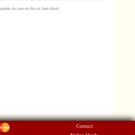
iquette de cote en dos et faux-titre)
Contact