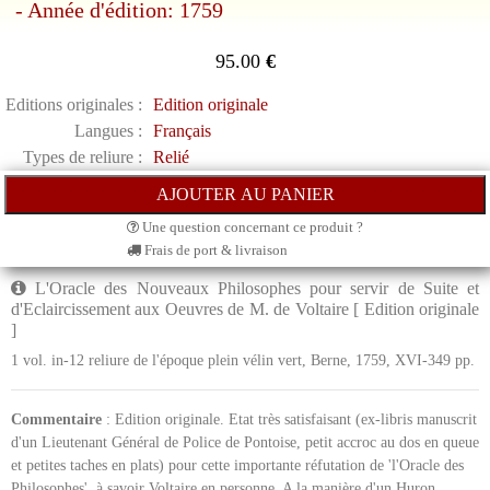
- Année d'édition: 1759
95.00
€
Editions originales :
Edition originale
Langues :
Français
Types de reliure :
Relié
Une question concernant ce produit ?
Frais de port & livraison
L'Oracle des Nouveaux Philosophes pour servir de Suite et
d'Eclaircissement aux Oeuvres de M. de Voltaire [ Edition originale
]
1 vol. in-12 reliure de l'époque plein vélin vert, Berne, 1759, XVI-349 pp.
Commentaire
: Edition originale. Etat très satisfaisant (ex-libris manuscrit
d'un Lieutenant Général de Police de Pontoise, petit accroc au dos en queue
et petites taches en plats) pour cette importante réfutation de 'l'Oracle des
Philosophes', à savoir Voltaire en personne. A la manière d'un Huron,