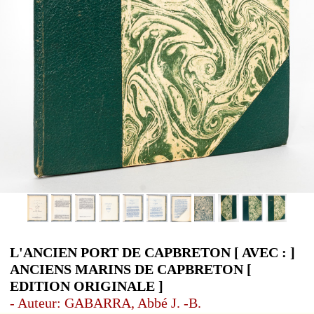
L'ANCIEN PORT DE CAPBRETON [ AVEC : ]
ANCIENS MARINS DE CAPBRETON [
EDITION ORIGINALE ]
- Auteur: GABARRA, Abbé J. -B.