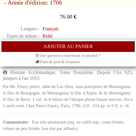
- Année d'édition: 1706
76.00
€
Langues :
Français
Types de reliure :
Relié
Une question concernant ce produit ?
Frais de port & livraison
Histoire Ecclésiastique. Tome Douzième. Depuis l'An 925,
jusques à l'an 1053
Par Mr. Fleury prêtre, abbé du Loc-Dieu, sous-précepteur de Monseigneur
le Duc de Bourgogne, de Monseigneur le Duc d'Anjou, & de Monseigneur
le Duc de Berry, 1 vol. in-4 reliure de l'époque pleine basane marron, dos à
5 nerfs orné, Chez Pierre Emery, Paris, 1706, 4 ff., 614 pp. et 9 ff. n. ch.
Commentaire
: Etat très satisfaisant (mq. en coiffe sup., coins frottés,
reliure un peu frottée, bon état par ailleurs).