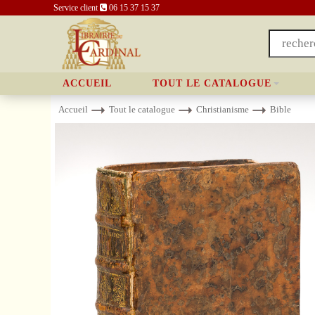
Service client
06 15 37 15 37
ACCUEIL
TOUT LE CATALOGUE
Accueil
Tout le catalogue
Christianisme
Bible