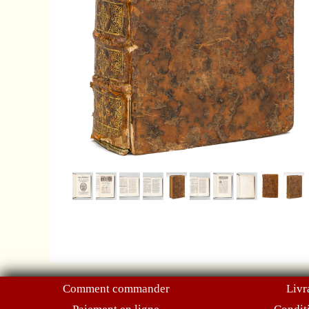
Comment commander
Livr