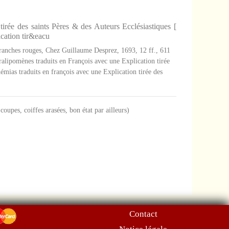
irée des saints Pères & des Auteurs Ecclésiastiques [
ication tir&eacu
, tranches rouges, Chez Guillaume Desprez, 1693, 12 ff., 611
Paralipomènes traduits en François avec une Explication tirée
hémias traduits en françois avec une Explication tirée des
 coupes, coiffes arasées, bon état par ailleurs)
Contact