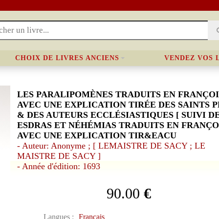
CHOIX DE LIVRES ANCIENS
VENDEZ VOS 
LES PARALIPOMÈNES TRADUITS EN FRANÇOI
AVEC UNE EXPLICATION TIRÉE DES SAINTS 
& DES AUTEURS ECCLÉSIASTIQUES [ SUIVI DE 
ESDRAS ET NÉHÉMIAS TRADUITS EN FRANÇO
AVEC UNE EXPLICATION TIR&EACU
- Auteur: Anonyme ; [ LEMAISTRE DE SACY ; LE
MAISTRE DE SACY ]
- Année d'édition: 1693
90.00
€
Langues :
Français