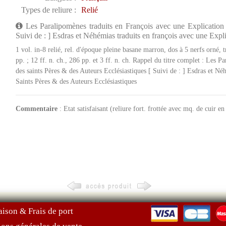
Types de reliure :
Relié
Les Paralipomènes traduits en François avec une Explication t
Suivi de : ] Esdras et Néhémias traduits en françois avec une Expl
1 vol. in-8 relié, rel. d'époque pleine basane marron, dos à 5 nerfs orné
pp. ; 12 ff. n. ch., 286 pp. et 3 ff. n. ch. Rappel du titre complet : Les 
des saints Pères & des Auteurs Ecclésiastiques [ Suivi de : ] Esdras et Né
Saints Pères & des Auteurs Ecclésiastiques
Commentaire
: Etat satisfaisant (reliure fort. frottée avec mq. de cuir en
aison & Frais de port