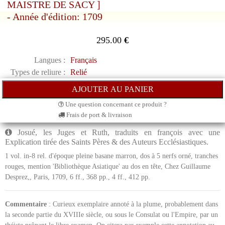
MAISTRE DE SACY ]
- Année d'édition: 1709
295.00
€
Langues :
Français
Types de reliure :
Relié
Une question concernant ce produit ?
Frais de port & livraison
Josué, les Juges et Ruth, traduits en françois avec une
Explication tirée des Saints Pères & des Auteurs Ecclésiastiques.
1 vol. in-8 rel. d'époque pleine basane marron, dos à 5 nerfs orné, tranches
rouges, mention 'Bibliothèque Asiatique' au dos en tête, Chez Guillaume
Desprez,, Paris, 1709, 6 ff., 368 pp., 4 ff., 412 pp.
Commentaire
: Curieux exemplaire annoté à la plume, probablement dans
la seconde partie du XVIIIe siècle, ou sous le Consulat ou l'Empire, par un