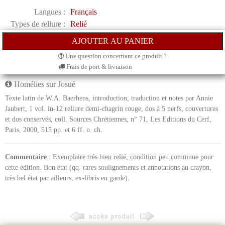
Langues :
Français
Types de reliure :
Relié
Une question concernant ce produit ?
Frais de port & livraison
Homélies sur Josué
Texte latin de W.A. Baerhens, introduction, traduction et notes par Annie
Jaubert, 1 vol. in-12 reliure demi-chagrin rouge, dos à 5 nerfs, couvertures
et dos conservés, coll. Sources Chrétiennes, n° 71, Les Editions du Cerf,
Paris, 2000, 515 pp. et 6 ff. n. ch.
Commentaire
: Exemplaire très bien relié, condition peu commune pour
cette édition. Bon état (qq. rares soulignements et annotations au crayon,
très bel état par ailleurs, ex-libris en garde).