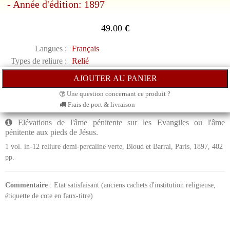
- Année d'édition: 1897
49.00
€
Langues :
Français
Types de reliure :
Relié
Une question concernant ce produit ?
Frais de port & livraison
Elévations de l'âme pénitente sur les Evangiles ou l'âme
pénitente aux pieds de Jésus.
1 vol. in-12 reliure demi-percaline verte, Bloud et Barral, Paris, 1897, 402
pp.
Commentaire
: Etat satisfaisant (anciens cachets d'institution religieuse,
étiquette de cote en faux-titre)