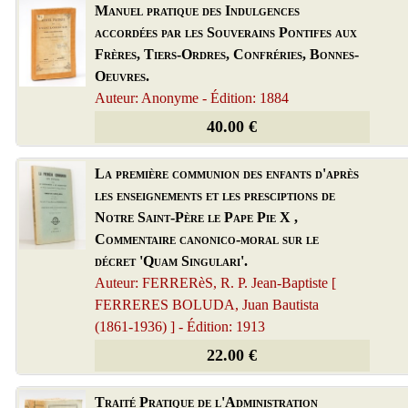
Manuel pratique des Indulgences
accordées par les Souverains Pontifes aux
Frères, Tiers-Ordres, Confréries, Bonnes-
Oeuvres.
Auteur: Anonyme - Édition: 1884
40.00 €
La première communion des enfants d'après
les enseignements et les presciptions de
Notre Saint-Père le Pape Pie X ,
Commentaire canonico-moral sur le
décret 'Quam Singulari'.
Auteur: FERRERèS, R. P. Jean-Baptiste [
FERRERES BOLUDA, Juan Bautista
(1861-1936) ] - Édition: 1913
22.00 €
Traité Pratique de l'Administration