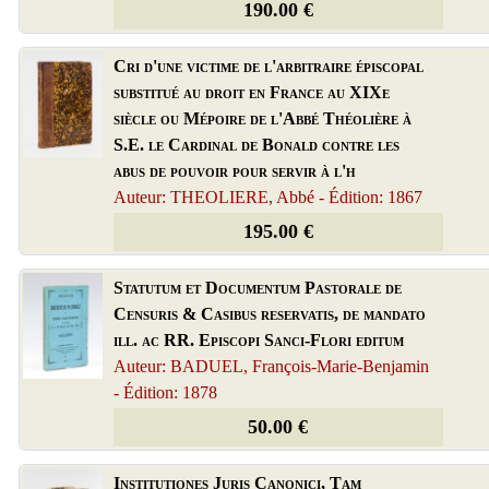
190.00 €
Cri d'une victime de l'arbitraire épiscopal
substitué au droit en France au XIXe
siècle ou Mépoire de l'Abbé Théolière à
S.E. le Cardinal de Bonald contre les
abus de pouvoir pour servir à l'h
Auteur: THEOLIERE, Abbé - Édition: 1867
195.00 €
Statutum et Documentum Pastorale de
Censuris & Casibus reservatis, de mandato
ill. ac RR. Episcopi Sanci-Flori editum
Auteur: BADUEL, François-Marie-Benjamin
- Édition: 1878
50.00 €
Institutiones Juris Canonici, Tam