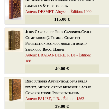
canonicus & theologicus.
Auteur: DESMET, Aloysio - Édition: 1909
115.00 €
Juris Canonici et Juris Canonico-Civilis
Compendium (2 Tomes - Complet)
Praelectionibus accomodatum quas in
Seminario Brug. Habuit.
Auteur: BRABANDERE, P. De - Édition:
1881
40.00 €
Resolutiones Authenticae quas nulla
dempta, meliori ordine disposuit. Sacrae
Congregationis Indulgentiarum.
Auteur: FALISE, J. B. - Édition: 1862
39.00 €