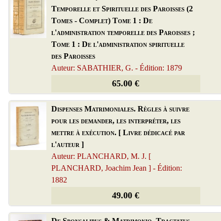
Temporelle et Spirituelle des Paroisses (2
Tomes - Complet) Tome 1 : De
l'administration temporelle des Paroisses ;
Tome 1 : De l'administration spirituelle
des Paroisses
Auteur: SABATHIER, G. - Édition: 1879
65.00 €
Dispenses Matrimoniales. Règles à suivre
pour les demander, les interpréter, les
mettre à exécution. [ Livre dédicacé par
l'auteur ]
Auteur: PLANCHARD, M. J. [
PLANCHARD, Joachim Jean ] - Édition:
1882
49.00 €
De Sponsalibus & Matrimonio. Tractatus