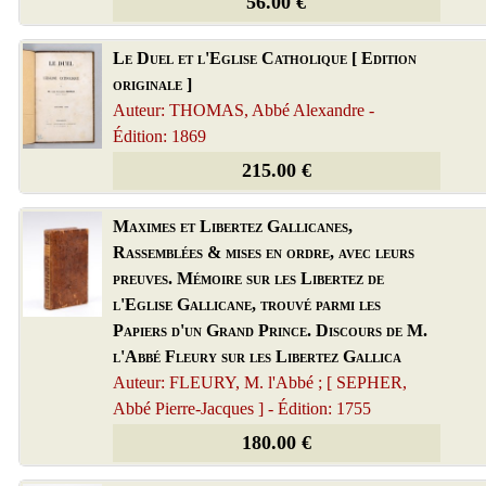
56.00 €
Le Duel et l'Eglise Catholique [ Edition
originale ]
Auteur: THOMAS, Abbé Alexandre -
Édition: 1869
215.00 €
Maximes et Libertez Gallicanes,
Rassemblées & mises en ordre, avec leurs
preuves. Mémoire sur les Libertez de
l'Eglise Gallicane, trouvé parmi les
Papiers d'un Grand Prince. Discours de M.
l'Abbé Fleury sur les Libertez Gallica
Auteur: FLEURY, M. l'Abbé ; [ SEPHER,
Abbé Pierre-Jacques ] - Édition: 1755
180.00 €