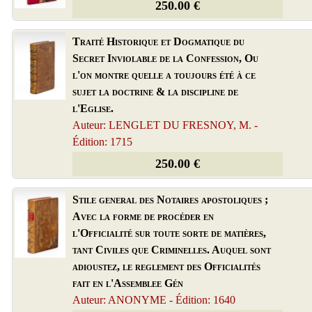
250.00 €
Traité Historique et Dogmatique du
Secret Inviolable de la Confession, Ou
l'on montre quelle a toujours été à ce
sujet la doctrine & la discipline de
l'Eglise.
Auteur: LENGLET DU FRESNOY, M. -
Édition: 1715
250.00 €
Stile general des Notaires apostoliques ;
Avec la forme de procéder en
l'Officialité sur toute sorte de matières,
tant Civiles que Criminelles. Auquel sont
adioustez, le reglement des Officialités
fait en l'Assemblee Gén
Auteur: ANONYME - Édition: 1640