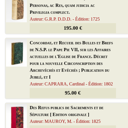
Personas, ac Res, quam judicia ac
Privilegia complect.
Auteur: G.R.P. D.D.D. - Édition: 1725
195.00 €
Concordat, et Recueil des Bulles et Brefs
de N.S.P. le Pape Pie VII, sur les Affaires
actuelles de l'Eglise de France. Décret
pour la nouvelle Circonscription des
Archevêchés et Evêchés ; Publication du
Jubilé, et I
Auteur: CAPRARA, Cardinal - Édition: 1802
95.00 €
Des Refus publics de Sacrements et de
Sépulture [ Edition originale ]
Auteur: MAUROY, M. - Édition: 1825