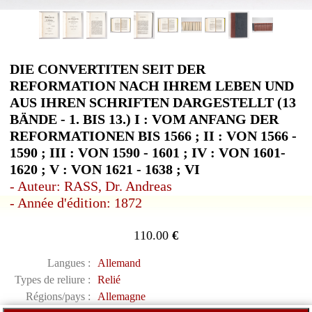
DIE CONVERTITEN SEIT DER
REFORMATION NACH IHREM LEBEN UND
AUS IHREN SCHRIFTEN DARGESTELLT (13
BÄNDE - 1. BIS 13.) I : VOM ANFANG DER
REFORMATIONEN BIS 1566 ; II : VON 1566 -
1590 ; III : VON 1590 - 1601 ; IV : VON 1601-
1620 ; V : VON 1621 - 1638 ; VI
- Auteur: RASS, Dr. Andreas
- Année d'édition: 1872
110.00
€
Langues :
Allemand
Types de reliure :
Relié
Régions/pays :
Allemagne