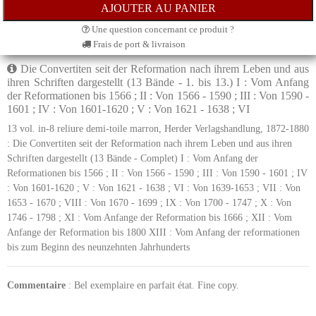
Une question concernant ce produit ?
Frais de port & livraison
Die Convertiten seit der Reformation nach ihrem Leben und aus
ihren Schriften dargestellt (13 Bände - 1. bis 13.) I : Vom Anfang
der Reformationen bis 1566 ; II : Von 1566 - 1590 ; III : Von 1590 -
1601 ; IV : Von 1601-1620 ; V : Von 1621 - 1638 ; VI
13 vol. in-8 reliure demi-toile marron, Herder Verlagshandlung, 1872-1880
: Die Convertiten seit der Reformation nach ihrem Leben und aus ihren
Schriften dargestellt (13 Bände - Complet) I : Vom Anfang der
Reformationen bis 1566 ; II : Von 1566 - 1590 ; III : Von 1590 - 1601 ; IV
: Von 1601-1620 ; V : Von 1621 - 1638 ; VI : Von 1639-1653 ; VII : Von
1653 - 1670 ; VIII : Von 1670 - 1699 ; IX : Von 1700 - 1747 ; X : Von
1746 - 1798 ; XI : Vom Anfange der Reformation bis 1666 ; XII : Vom
Anfange der Reformation bis 1800 XIII : Vom Anfang der reformationen
bis zum Beginn des neunzehnten Jahrhunderts
Commentaire
: Bel exemplaire en parfait état. Fine copy.