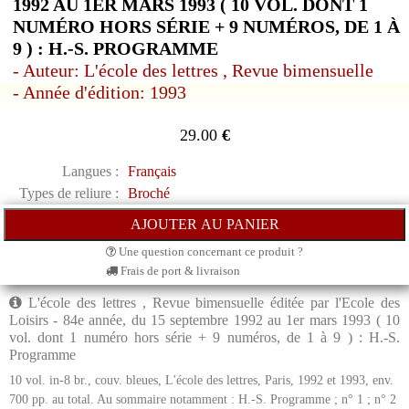
1992 AU 1ER MARS 1993 ( 10 VOL. DONT 1
NUMÉRO HORS SÉRIE + 9 NUMÉROS, DE 1 À
9 ) : H.-S. PROGRAMME
- Auteur: L'école des lettres , Revue bimensuelle
- Année d'édition: 1993
29.00
€
Langues :
Français
Types de reliure :
Broché
Une question concernant ce produit ?
Frais de port & livraison
L'école des lettres , Revue bimensuelle éditée par l'Ecole des
Loisirs - 84e année, du 15 septembre 1992 au 1er mars 1993 ( 10
vol. dont 1 numéro hors série + 9 numéros, de 1 à 9 ) : H.-S.
Programme
10 vol. in-8 br., couv. bleues, L'école des lettres, Paris, 1992 et 1993, env.
700 pp. au total. Au sommaire notamment : H.-S. Programme ; n° 1 ; n° 2