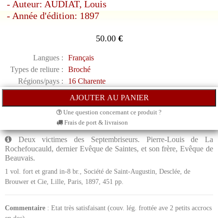
- Auteur: AUDIAT, Louis
- Année d'édition: 1897
50.00
€
Langues :
Français
Types de reliure :
Broché
Régions/pays :
16 Charente
Une question concernant ce produit ?
Frais de port & livraison
Deux victimes des Septembriseurs. Pierre-Louis de La
Rochefoucauld, dernier Evêque de Saintes, et son frère, Evêque de
Beauvais.
1 vol. fort et grand in-8 br., Société de Saint-Augustin, Desclée, de
Brouwer et Cie, Lille, Paris, 1897, 451 pp.
Commentaire
: Etat très satisfaisant (couv. lég. frottée ave 2 petits accrocs